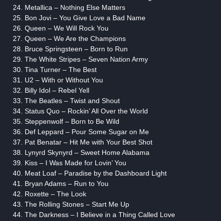
Metallica – Nothing Else Matters
Bon Jovi – You Give Love a Bad Name
Queen – We Will Rock You
Queen – We Are the Champions
Bruce Springsteen – Born to Run
The White Stripes – Seven Nation Army
Tina Turner – The Best
U2 – With or Without You
Billy Idol – Rebel Yell
The Beatles – Twist and Shout
Status Quo – Rockin’ All Over the World
Steppenwolf – Born to Be Wild
Def Leppard – Pour Some Sugar on Me
Pat Benatar – Hit Me with Your Best Shot
Lynyrd Skynyrd – Sweet Home Alabama
Kiss – I Was Made for Lovin’ You
Meat Loaf – Paradise by the Dashboard Light
Bryan Adams – Run to You
Roxette – The Look
The Rolling Stones – Start Me Up
The Darkness – I Believe in a Thing Called Love